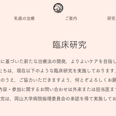
乳癌の治療
ご案内
研究
臨床研究
Mに基づいた新たな治療法の開発，よりよいケアを目指
たちは，現在以下のような臨床研究を実施しております
解のうえ，ご協力いただきますよう，何とぞよろしくお
内容・参加に関するお問い合わせは外来または担当医ま
研究は，岡山大学病院倫理委員会の承認を得て実施して