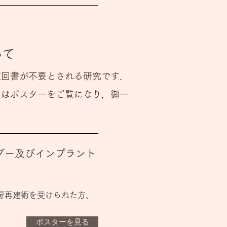
いて
撤回書が不要とされる研究です．
まはポスターをご覧になり，御一
ダー及びインプラント
房再建術を受けられた方、
ポスターを見る