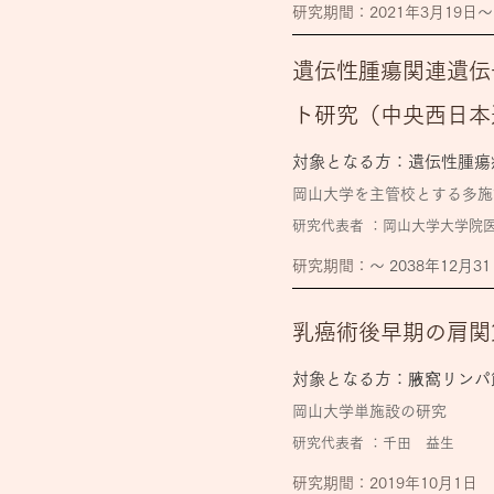
​研究期間：2021年3月19日
〜
遺伝性腫瘍関連遺伝
ト研究（中央西日本
対象となる方：遺伝性腫瘍
岡山大学を主管校とする多施
研究代表者 ：
岡山大学大学院
​研究期間：
〜 2038年12月3
乳癌術後早期の肩関
対象となる方：腋窩リンパ
岡山大学単施設の研究
研究代表者 ：
千田 益生
​研究期間：2019年10月1日