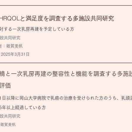
HRQOLと満足度を調査する多施設共同研究
対する一次乳房再建を予定している方
施設共同研究
者：雑賀美帆
 2025年3月31日
摘と一次乳房再建の整容性と機能を調査する多施設共
評価
1月1日以降に岡山大学病院で乳癌の治療を受けられた方のうち、乳
5年以上経過している方
設共同研究
 雑賀美帆