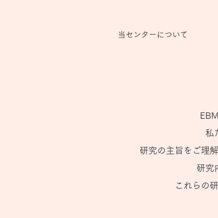
当センターについて
EB
私
研究の主旨をご理
研究
これらの