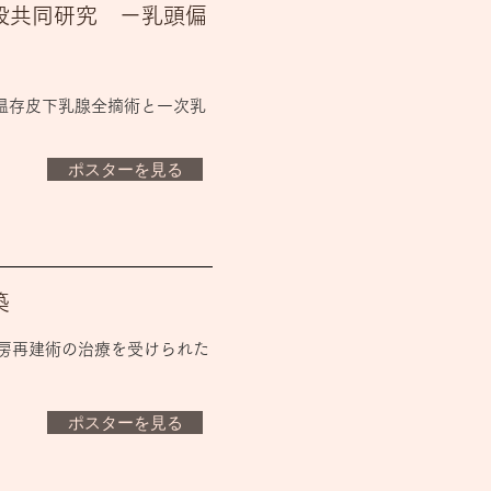
設共同研究 ー乳頭偏
頭温存皮下乳腺全摘術と一次乳
ポスターを見る
築
乳房再建術の治療を受けられた
ポスターを見る