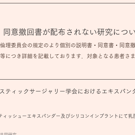
・同意撤回書が配布されない研究につ
倫理委員会の規定のより個別の説明書・同意書・同意
等につき詳細を記載しております．対象となる患者さ
スティックサージャリー学会におけるエキスパン
ティッシューエキスパンダー及びシリコンインプラントにて乳
共同研究