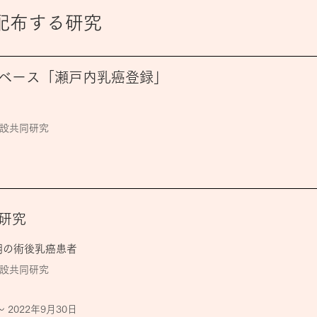
配布する研究
ベース「瀬戸内乳癌登録」
施設共同研究
研究
3期の術後乳癌患者
施設共同研究
〜 2022年9月30日