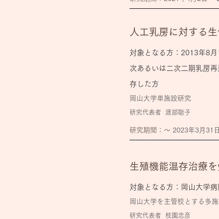
人工乳房に対する生
対象となる方：2013年8
次あるいは二次二期乳房再
存した方
岡山大学単施設研究
研究代表者
渡部聡子
​研究期間：
〜 2023年3月31
生殖機能温存治療を
対象となる方：
岡山大学病
岡山大学を主管校とする多施
研究代表者
枝園忠彦