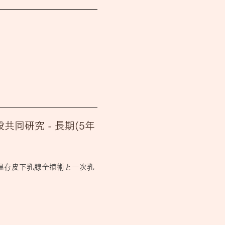
同研究 - 長期(5年
頭温存皮下乳腺全摘術と一次乳