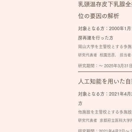
乳頭温存皮下乳腺全
位の要因の解析
対象となる方：2000年
房再建を行った方
岡山大学を主管校とする多施
研究代表者
枝園忠彦, 担当者
​研究期間：
〜 2025年3月31
人工知能を用いた自
対象となる方：2021年4月
方
他施設を主管校とする多施設
研究代表者
京都府立医科大学附
​研究期間：2021年4月2日
〜 