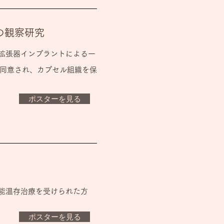
の観察研究
織拡張器インプラントによる一
同意され、カプセル組織を保
ポスターを見る
機能温存治療を受けられた方
ポスターを見る