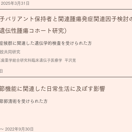
 2025年3月31日
子バリアント保持者と関連腫瘍発症関連因子検討
遺伝性腫瘍コホート研究）
症候群に関連した遺伝学的検査を受けられた方
設共同研究
医歯薬学総合研究科臨床遺伝子医療学 平沢晃
1日
節機能に関連した日常生活に及ぼす影響
節郭清術を受けられた方
〜 2022年9月30日