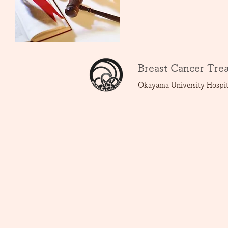
Breast Cancer Tr
Okayama University Hospit