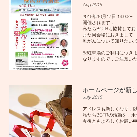
Aug 2015
2015年10月17日 14
開催されます．
私たちBCTRも協賛して
また同会場におきまして 
乳がんについて知りたい,
※駐車場のご利用につき
なりますので，ご注意い
ホームページが新
July 2015
アドレスも新しくなり，
私たちBCTRの活動を，
今後ともよろしくお願い